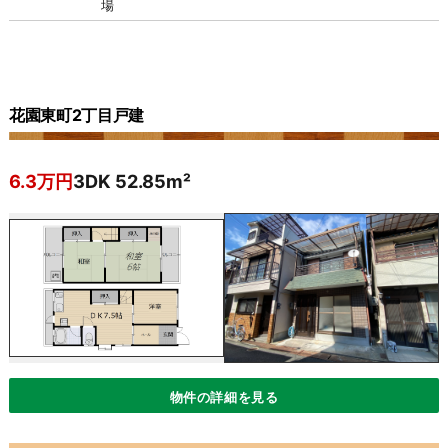
場
花園東町2丁目戸建
6.3万円
3DK 52.85m²
物件の詳細を見る