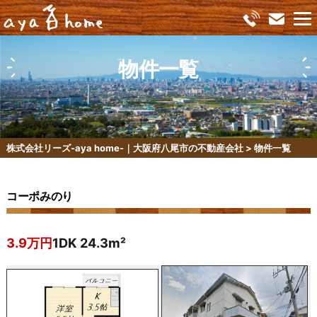
物件一覧
株式会社リーズ-aya home-｜大阪府八尾市の不動産会社
>
物件一覧
コーポみのり
3.9万円
1DK 24.3m²