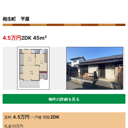
相生町 平屋
4.5万円
2DK 45m²
物件の詳細を見る
4.5万円
2DK
賃料
一戸建
間取
礼金
10万円