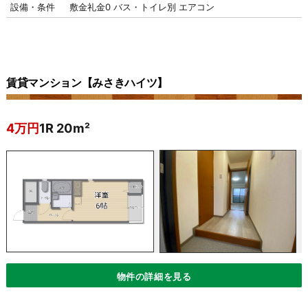
設備・条件
敷金礼金0
バス・トイレ別
エアコン
賃貸マンション【みさきハイツ】
4万円
1R 20m²
物件の詳細を見る