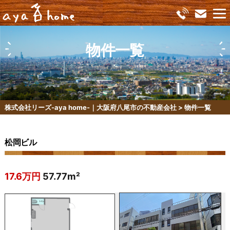
物件一覧
株式会社リーズ-aya home-｜大阪府八尾市の不動産会社
>
物件一覧
松岡ビル
17.6万円
57.77m²