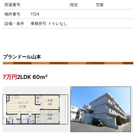
部屋番号
現況
空家
物件番号
1124
設備・条件
事務所可
トイレなし
プランドール山本
7万円
2LDK 60m²