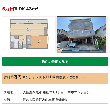
5万円
1LDK 43m²
物件の詳細を見る
5万円
1LDK
賃料
マンション
間取
共益費・管理費
5,000円
所在地
大阪府八尾市 東山本町1丁目 中谷マンション
交通
近鉄大阪線河内山本駅 徒歩5分