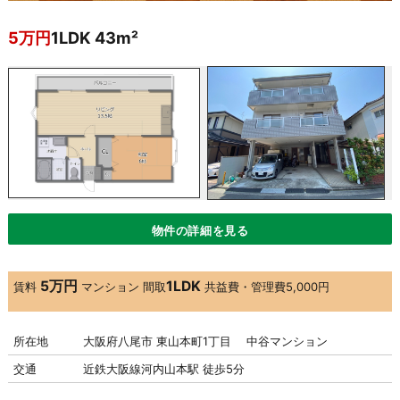
5万円
1LDK 43m²
物件の詳細を見る
5万円
1LDK
賃料
マンション
間取
共益費・管理費
5,000円
所在地
大阪府八尾市 東山本町1丁目 中谷マンション
交通
近鉄大阪線河内山本駅 徒歩5分