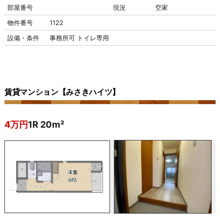
部屋番号
現況
空家
物件番号
1122
設備・条件
事務所可
トイレ専用
賃貸マンション【みさきハイツ】
4万円
1R 20m²