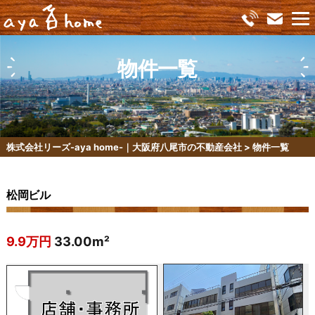
物件一覧
株式会社リーズ-aya home-｜大阪府八尾市の不動産会社
>
物件一覧
松岡ビル
9.9万円
33.00m²