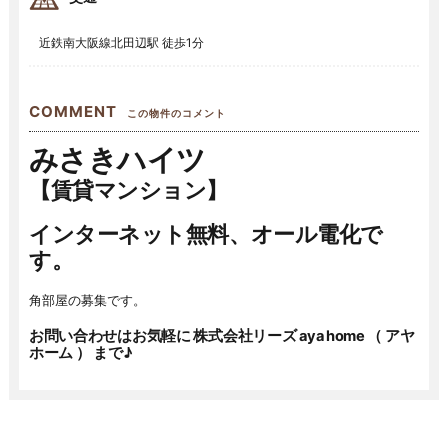
近鉄南大阪線北田辺駅 徒歩1分
COMMENT
この物件のコメント
みさきハイツ
【賃貸マンション】
インターネット無料、オール電化で
す。
角部屋の募集です。
お問い合わせはお気軽に 株式会社リーズ aya home （ アヤ
ホーム ） まで♪