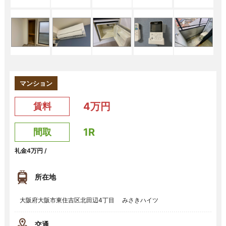
マンション
4万円
賃料
1R
間取
礼金4万円 /
所在地
大阪府大阪市東住吉区北田辺4丁目 みさきハイツ
交通