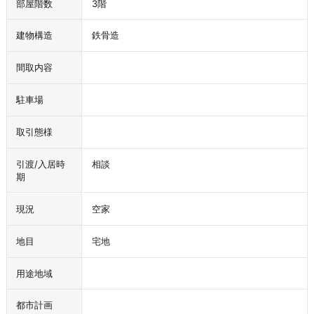
部屋階数
3階
建物構造
鉄骨造
間取内容
駐車場
取引態様
引渡/入居時
相談
期
現況
空家
地目
宅地
用途地域
都市計画