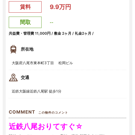
9.9万円
賃料
間取
--
共益費・管理費 11,000円 / 敷金 2ヶ月 / 礼金2ヶ月 /
所在地
大阪府八尾市東本町3丁目 松岡ビル
交通
近鉄大阪線近鉄八尾駅 徒歩1分
COMMENT
この物件のコメント
近鉄八尾おりてすぐ☆