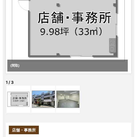
(間取)
1
/
3
店舗・事務所