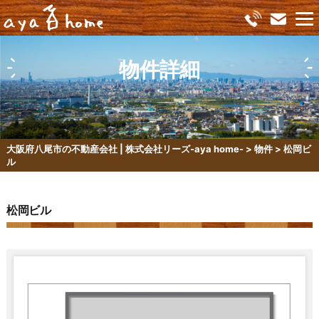
物件詳細
大阪府八尾市の不動産会社 | 株式会社リーズ-aya home-
>
物件
>
松岡ビ
ル
松岡ビル