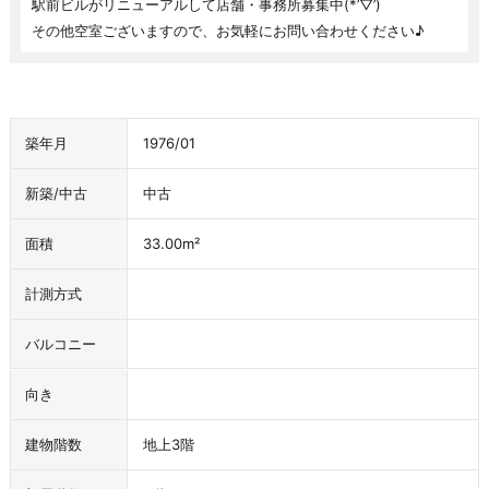
駅前ビルがリニューアルして店舗・事務所募集中(*’▽’)
その他空室ございますので、お気軽にお問い合わせください♪
築年月
1976/01
新築/中古
中古
面積
33.00m²
計測方式
バルコニー
向き
建物階数
地上3階