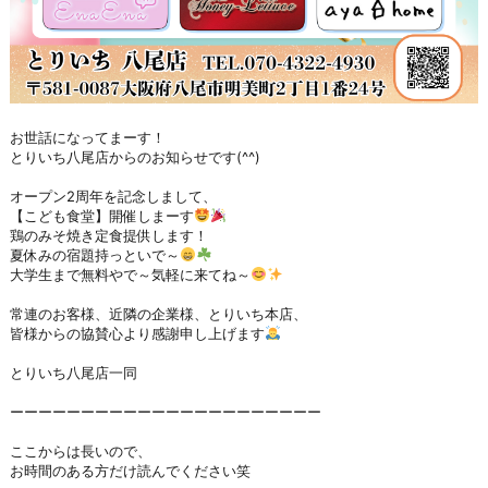
お世話になってまーす！
とりいち八尾店からのお知らせです(^^)
オープン2周年を記念しまして、
【こども食堂】開催しまーす
鶏のみそ焼き定食提供します！
夏休みの宿題持っといで～
大学生まで無料やで～気軽に来てね～
常連のお客様、近隣の企業様、とりいち本店、
皆様からの協賛心より感謝申し上げます
とりいち八尾店一同
ーーーーーーーーーーーーーーーーーーーーーー
ここからは長いので、
お時間のある方だけ読んでください笑