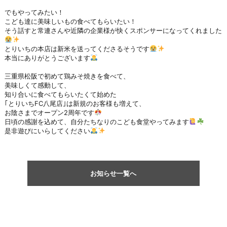
でもやってみたい！
こども達に美味しいもの食べてもらいたい！
そう話すと常連さんや近隣の企業様が快くスポンサーになってくれました
とりいちの本店は新米を送ってくださるそうです
本当にありがとうございます
三重県松阪で初めて鶏みそ焼きを食べて、
美味しくて感動して、
知り合いに食べてもらいたくて始めた
｢とりいちFC八尾店｣は新規のお客様も増えて、
お陰さまでオープン2周年です
日頃の感謝を込めて、自分たちなりのこども食堂やってみます
是非遊びにいらしてください
お知らせ一覧へ